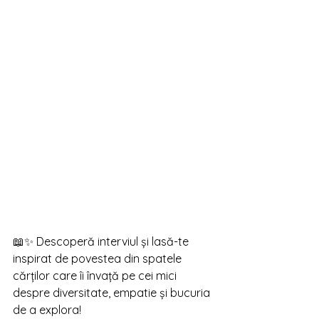
📖✨ Descoperă interviul și lasă-te 
inspirat de povestea din spatele 
cărților care îi învață pe cei mici 
despre diversitate, empatie și bucuria 
de a explora!