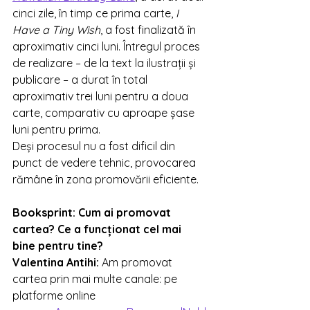
cinci zile, în timp ce prima carte, 
I 
Have a Tiny Wish
, a fost finalizată în 
aproximativ cinci luni. Întregul proces 
de realizare – de la text la ilustrații și 
publicare – a durat în total 
aproximativ trei luni pentru a doua 
carte, comparativ cu aproape șase 
luni pentru prima.
Deși procesul nu a fost dificil din 
punct de vedere tehnic, provocarea 
rămâne în zona promovării eficiente. 
Booksprint: 
Cum ai promovat 
cartea? Ce a funcționat cel mai 
bine pentru tine?
Valentina Antihi
: 
Am promovat 
cartea prin mai multe canale: pe 
platforme online 