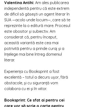
Valentina Antihi
: 
Am ales publicarea 
independentă pentru că este extrem 
de dificil să găsești un agent literar în 
SUA —acolo unde locuim—, care să te 
reprezinte la o editură mare. Procesul 
este obositor și subiectiv. Am 
considerat că, pentru început, 
această variantă este cea mai 
potrivită pentru a prinde curaj și a 
înțelege mai bine întreg domeniul 
literar.
Experiența cu Booksprint a fost 
excelentă – totul a decurs ușor, fără 
obstacole, și cu siguranță vom 
colabora cu ei și în viitor.
Booksprint: 
Ce sfat ai pentru cei 
care vor să scrie o carte pentru 