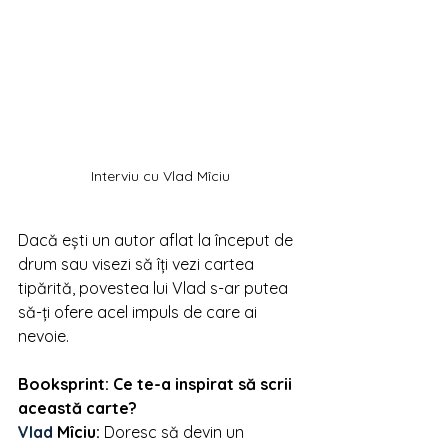
Interviu cu Vlad Mîciu
Dacă ești un autor aflat la început de 
drum sau visezi să îți vezi cartea 
tipărită, povestea lui Vlad s-ar putea 
să-ți ofere acel impuls de care ai 
nevoie.
Booksprint: Ce te-a inspirat să scrii 
această carte?
Vlad 
Mîciu
: 
Doresc să devin un 