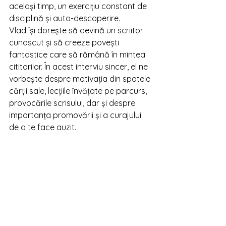
același timp, un exercițiu constant de 
disciplină și auto-descoperire.
Vlad își dorește să devină un scriitor 
cunoscut și să creeze povești 
fantastice care să rămână în mintea 
cititorilor. În acest interviu sincer, el ne 
vorbește despre motivația din spatele 
cărții sale, lecțiile învățate pe parcurs, 
provocările scrisului, dar și despre 
importanța promovării și a curajului 
de a te face auzit.