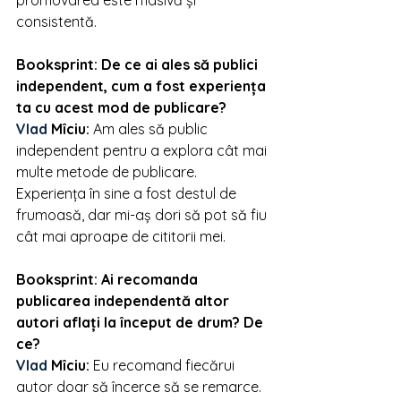
promovarea este masivă și 
consistentă.
Booksprint: De ce ai ales să publici 
independent, cum a fost experiența 
ta cu acest mod de publicare?
Vlad 
Mîciu
: 
Am ales să public 
independent pentru a explora cât mai 
multe metode de publicare. 
Experiența în sine a fost destul de 
frumoasă, dar mi-aș dori să pot să fiu 
cât mai aproape de cititorii mei.
Booksprint: Ai recomanda 
publicarea independentă altor 
autori aflați la început de drum? De 
ce?
Vlad 
Mîciu
: 
Eu recomand fiecărui 
autor doar să încerce să se remarce. 