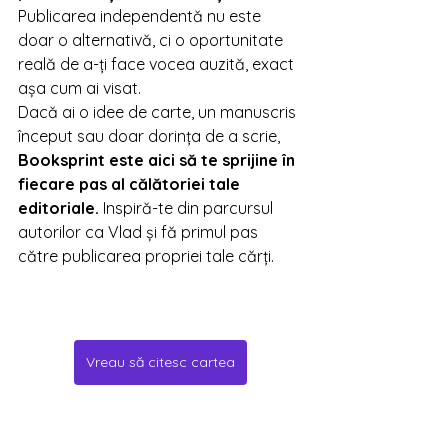
Publicarea independentă nu este 
doar o alternativă, ci o oportunitate 
reală de a-ți face vocea auzită, exact 
așa cum ai visat.
Dacă ai o idee de carte, un manuscris 
început sau doar dorința de a scrie, 
Booksprint este aici să te sprijine în 
fiecare pas al călătoriei tale 
editoriale.
 Inspiră-te din parcursul 
autorilor ca Vlad și fă primul pas 
către publicarea propriei tale cărți.
Vreau să citesc cartea