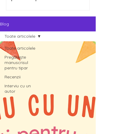
Blog
Toate articolele
Toate articolele
Pregătește
manuscrisul
pentru tipar
Recenzii
Interviu cu un
autor