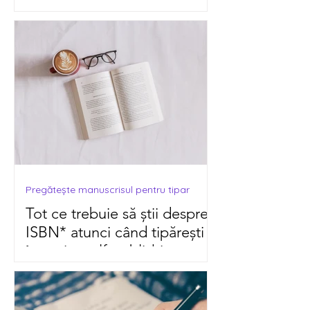
Pregătește manuscrisul pentru tipar
Tot ce trebuie să știi despre
ISBN* atunci când tipărești
în regim self-publishing cu
Booksprint