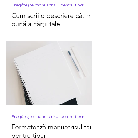
Pregătește manuscrisul pentru tipar
Cum scrii o descriere cât mai
bună a cărții tale
Pregătește manuscrisul pentru tipar
Formatează manuscrisul tău
pentru tipar