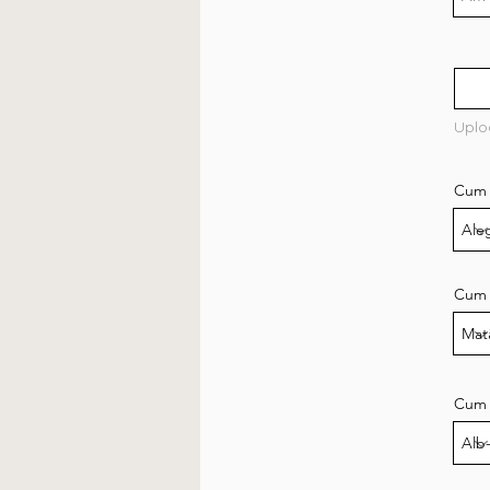
Uplo
Cum v
Cum v
Cum a