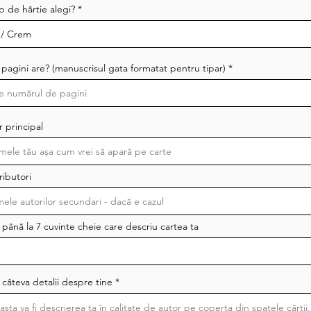
p de hârtie alegi?
pagini are? (manuscrisul gata formatat pentru tipar)
 principal
ributori
 până la 7 cuvinte cheie care descriu cartea ta
 câteva detalii despre tine