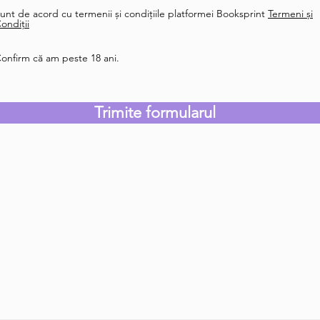
unt de acord cu termenii și condițiile platformei Booksprint
Termeni și
ondiții
onfirm că am peste 18 ani.
Trimite formularul