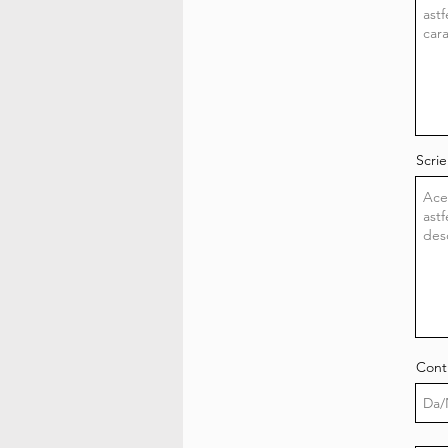
Scrie
Conti