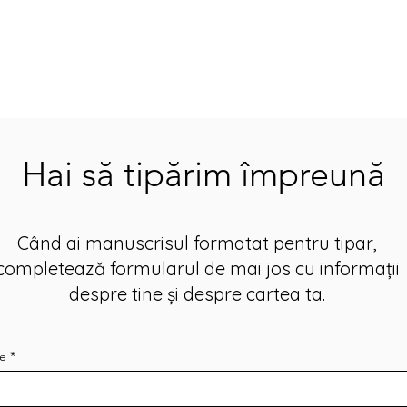
Hai să tipărim împreună
Când ai manuscrisul formatat pentru tipar,
completează formularul de mai jos cu informații
despre tine și despre cartea ta.
e