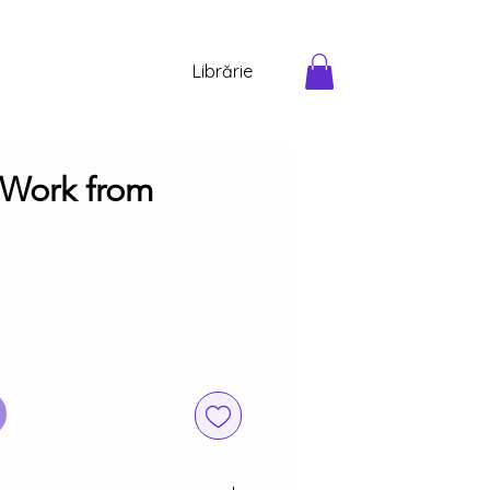
Librărie
Work from
Preț