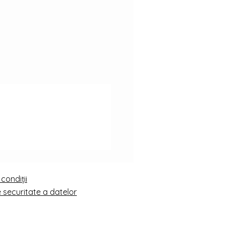
 condiții
e securitate a datelor