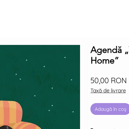
Agendă „
Home”
50,00 RON
Taxă de livrare
Adaugă în coș