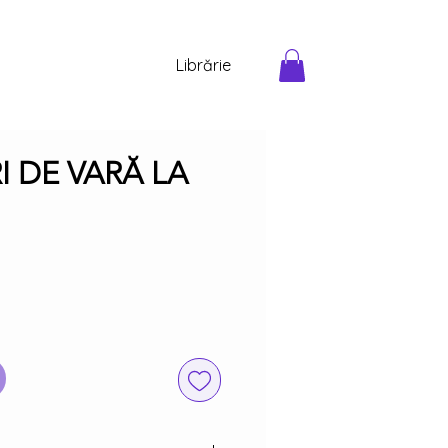
Librărie
I DE VARĂ LA
Preț