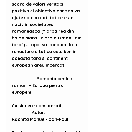
scara de valori veritabil
pozitiva si obiectiva care sa va
ajute sa curatati tot ce este
nociv in societatea
romaneasca (“Iarba rea din
holde piara ! Piara dusmanii din
tara”) si apoi sa conduca la o
renastere a tot ce este bun in
aceasta tara si continent
european greu incercat.
Romania pentru
romani – Europa pentru
europeni !
Cu sincere consideratii,
Autor:
Rachita Manuel-Ioan-Paul