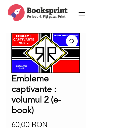
Embleme
captivante :
volumul 2 (e-
book)
Preț
60,00 RON