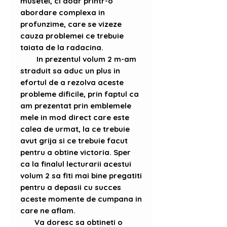
musetel, ci doar printr-o
abordare complexa in
profunzime, care se vizeze
cauza problemei ce trebuie
taiata de la radacina.
In prezentul volum 2 m-am
straduit sa aduc un plus in
efortul de a rezolva aceste
probleme dificile, prin faptul ca
am prezentat prin emblemele
mele in mod direct care este
calea de urmat, la ce trebuie
avut grija si ce trebuie facut
pentru a obtine victoria. Sper
ca la finalul lecturarii acestui
volum 2 sa fiti mai bine pregatiti
pentru a depasii cu succes
aceste momente de cumpana in
care ne aflam.
Va doresc sa obtineti o