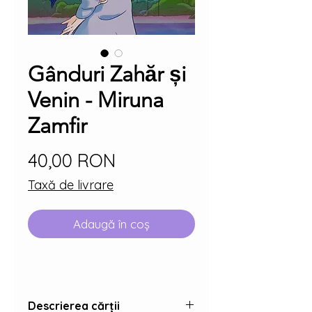
Gânduri Zahăr și
Venin - Miruna
Zamfir
Preț
40,00 RON
Taxă de livrare
Adaugă în coș
Descrierea cărții