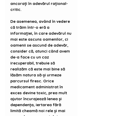
ancorați în adevărul rațional-
critic.
De asemenea, având în vedere
că trăim într-o eră a
informației, în care adevărul nu
mai este ascuns oamenilor, ci
oamenii se ascund de adevăr,
consider că, atunci când avem
de-a face cu un caz
irecuperabil, trebuie să
realizăm că este mai bine să
lăsăm natura să-și urmeze
parcursul firesc. Orice
medicament administrat în
exces devine toxic, prea mult
ajutor încurajează lenea și
dependența, iertarea fără
limită cheamă noi rele și mai