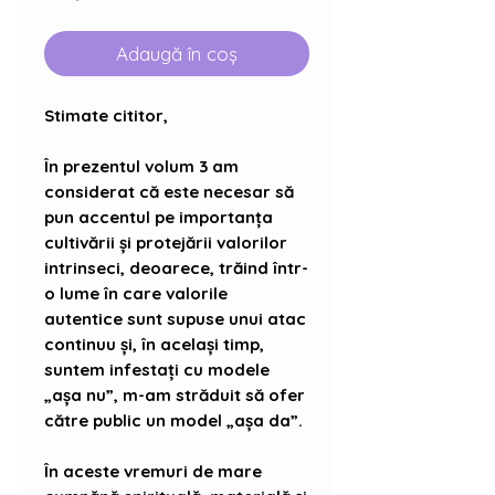
Adaugă în coș
Stimate cititor,
În prezentul volum 3 am
considerat că este necesar să
pun accentul pe importanța
cultivării și protejării valorilor
intrinseci, deoarece, trăind într-
o lume în care valorile
autentice sunt supuse unui atac
continuu și, în același timp,
suntem infestați cu modele
„așa nu”, m-am străduit să ofer
către public un model „așa da”.
În aceste vremuri de mare