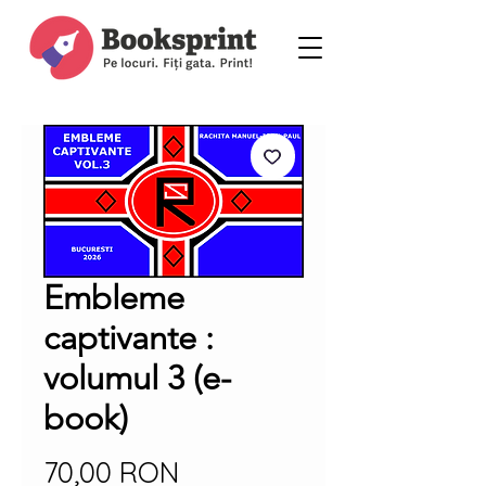
Embleme
captivante :
volumul 3 (e-
book)
Preț
70,00 RON