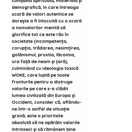
cumpănă spirituală, materială și
demografică, în care întreaga
scară de valori autentice se
dorește a fi înlocuită cu o scară
a nonvalorilor menită să
glorifice tot ce este rău în
societate (incompetența,
corupția, trădarea, nesimțirea,
golănismul, prostia, lăcomia,
ura față de neam și țară),
culminând cu ideologia toxică
WOKE, care luptă pe toate
fronturile pentru a distruge
valorile pe care s-a clădit
lumea civilizată din Europa și
Occident, consider că, aflându-
ne într-o astfel de situație
gravă, este o prioritate
absolută să ne apărăm valorile
intrinseci și să rămânem bine