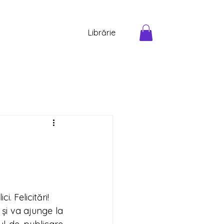
Librărie
i. Felicitări!
și va ajunge la 