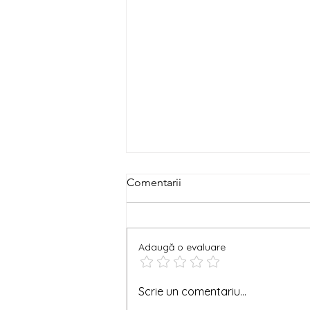
Comentarii
Adaugă o evaluare
Coperta ta gata de tipar
Scrie un comentariu...