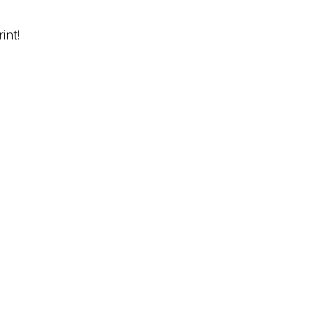
int! 