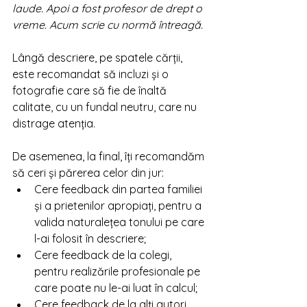
laude. Apoi a fost profesor de drept o 
vreme. Acum scrie cu normă întreagă.
Lângă descriere, pe spatele cărții, 
este recomandat să incluzi și o 
fotografie care să fie de înaltă 
calitate, cu un fundal neutru, care nu 
distrage atenția.  
De asemenea, la final, îți recomandăm 
să ceri și părerea celor din jur: 
Cere feedback din partea familiei 
și a prietenilor apropiați, pentru a 
valida naturalețea tonului pe care 
l-ai folosit în descriere;
Cere feedback de la colegi, 
pentru realizările profesionale pe 
care poate nu le-ai luat în calcul;
Cere feedback de la alți autori, 