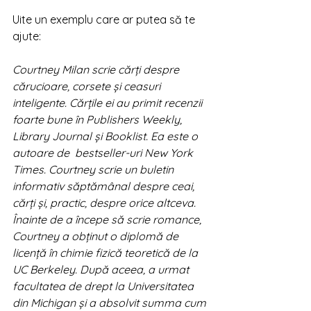
Uite un exemplu care ar putea să te 
ajute: 
Courtney Milan scrie cărți despre 
cărucioare, corsete și ceasuri 
inteligente. Cărțile ei au primit recenzii 
foarte bune în Publishers Weekly, 
Library Journal și Booklist. Ea este o 
autoare de  bestseller-uri New York 
Times. Courtney scrie un buletin 
informativ săptămânal despre ceai, 
cărți și, practic, despre orice altceva.  
Înainte de a începe să scrie romance, 
Courtney a obținut o diplomă de 
licență în chimie fizică teoretică de la 
UC Berkeley. După aceea, a urmat 
facultatea de drept la Universitatea 
din Michigan și a absolvit summa cum 