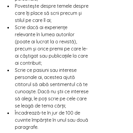
Povestește despre temele despre 
care îți place să scrii precum și 
stilul pe care îl ai; 
Scrie dacă ai experiențe 
relevante în lumea autorilor 
(poate ai lucrat la o revistă), 
precum și orice premii pe care le-
ai câștigat sau publicațiile la care 
ai contribuit;  
Scrie ce pasiuni sau interese 
personale ai, acestea ajută 
cititorul să aibă sentimentul că te 
cunoaște. Dacă nu știi ce interese 
să alegi, le poți scrie pe cele care 
se leagă de tema cărții; 
Încadrează-te în jur de 100 de 
cuvinte împărțite în unul sau două 
paragrafe. 