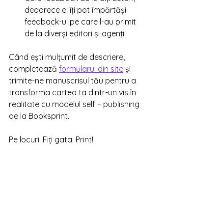
deoarece ei îți pot împărtăși 
feedback-ul pe care l-au primit 
de la diverși editori și agenți. 
Când ești mulțumit de descriere, 
completează 
formularul din site
 și 
trimite-ne manuscrisul tău pentru a 
transforma cartea ta dintr-un vis în 
realitate cu modelul self – publishing 
de la Booksprint.
Pe locuri. Fiți gata. Print!  